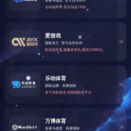
Copyright © 2014-2018米乐手机网页版登录入口.All right reserved
苏ICP备050397
地址：江苏省淮安经济技术开发区飞耀南路17号
电话：086-0517-83643567 83641110 83663385 83664392
传真：086-0517-83643567 83642113
新利官方网站
|
星空体育登录官网
|
开云体育
|
安博官方网站
|
九游·会(J9)官方网站
|