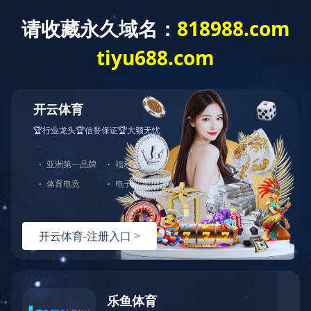
2026年08月08日 21:26:16 星期六
米乐手机网
联系我们